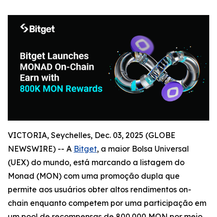
VICTORIA, Seychelles, Dec. 03, 2025 (GLOBE
NEWSWIRE) -- A
Bitget
, a maior Bolsa Universal
(UEX) do mundo, está marcando a listagem do
Monad (MON) com uma promoção dupla que
permite aos usuários obter altos rendimentos on-
chain enquanto competem por uma participação em
um pool de recompensas de 800.000 MON por meio