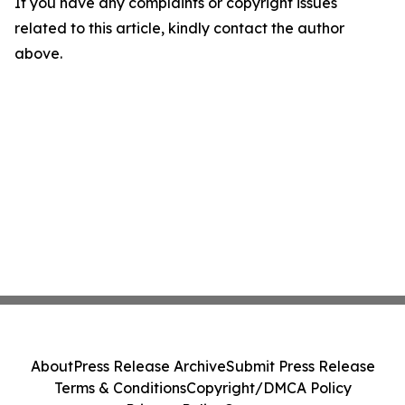
If you have any complaints or copyright issues
related to this article, kindly contact the author
above.
About
Press Release Archive
Submit Press Release
Terms & Conditions
Copyright/DMCA Policy