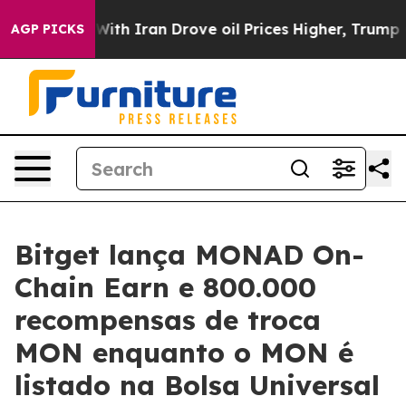
As war With Iran Drove oil Prices Higher, Trump Gave 
AGP PICKS
Bitget lança MONAD On-
Chain Earn e 800.000
recompensas de troca
MON enquanto o MON é
listado na Bolsa Universal