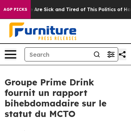
: “People Are Sick and Tired of This Politics of Hatre
AGP PICKS
Groupe Prime Drink
fournit un rapport
bihebdomadaire sur le
statut du MCTO