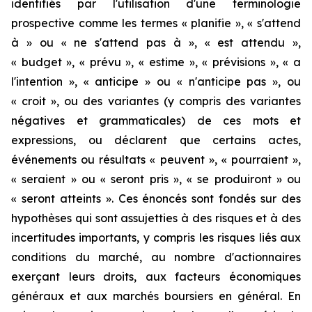
identifiés par l'utilisation d'une terminologie
prospective comme les termes « planifie », « s'attend
à » ou « ne s'attend pas à », « est attendu »,
« budget », « prévu », « estime », « prévisions », « a
l'intention », « anticipe » ou « n'anticipe pas », ou
« croit », ou des variantes (y compris des variantes
négatives et grammaticales) de ces mots et
expressions, ou déclarent que certains actes,
événements ou résultats « peuvent », « pourraient »,
« seraient » ou « seront pris », « se produiront » ou
« seront atteints ».
Ces énoncés sont fondés sur des
hypothèses qui sont assujetties à des risques et à des
incertitudes importants, y compris les risques liés aux
conditions du marché, au nombre d'actionnaires
exerçant leurs droits, aux facteurs économiques
généraux et aux marchés boursiers en général.
En