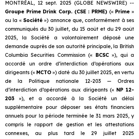
MONTRÉAL, 12 sept. 2025 (GLOBE NEWSWIRE) --
Groupe Prime Drink Corp. (CSE : PRME)
(«
Prime
»
ou la «
Société
») annonce que, conformément à ses
communiqués du 30 juillet, du 15 août et du 29 août
2025, la Société a volontairement déposé une
demande auprès de son autorité principale, la British
Columbia Securities Commission («
BCSC
»), qui a
accordé un ordre d’interdiction d’opérations aux
dirigeants («
MCTO
») daté du 30 juillet 2025, en vertu
de la Politique nationale 12-203 — Ordres
d’interdiction d’opérations aux dirigeants («
NP 12-
203
»), et a accordé à la Société un délai
supplémentaire pour déposer ses états financiers
annuels pour la période terminée le 31 mars 2025, y
compris le rapport de gestion et les attestations
connexes, au plus tard le 29 juillet 2025