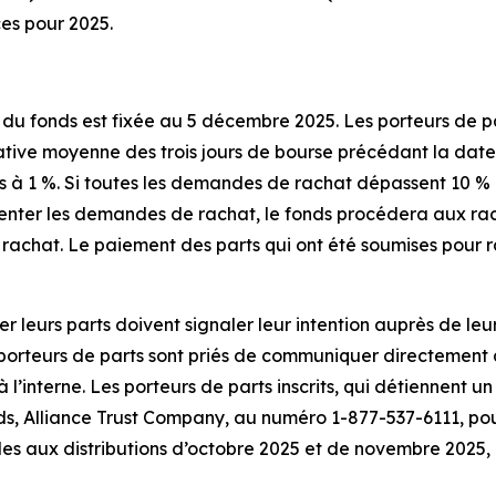
ces pour 2025.
du fonds est fixée au 5 décembre 2025. Les porteurs de pa
dative moyenne des trois jours de bourse précédant la dat
urs à 1 %. Si toutes les demandes de rachat dépassent 10 %
senter les demandes de rachat, le fonds procédera aux ra
 rachat. Le paiement des parts qui ont été soumises pour r
er leurs parts doivent signaler leur intention auprès de le
porteurs de parts sont priés de communiquer directement a
’interne. Les porteurs de parts inscrits, qui détiennent un
, Alliance Trust Company, au numéro 1-877-537-6111, pour f
s aux distributions d’octobre 2025 et de novembre 2025, 