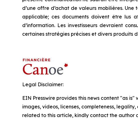
d’une offre d’achat de valeurs mobilières. Une
applicable; ces documents doivent être lus a
d’information. Les investisseurs devraient cons
certaines stratégies précises et divers produits 
Legal Disclaimer:
EIN Presswire provides this news content "as is" 
images, videos, licenses, completeness, legality, o
related to this article, kindly contact the author