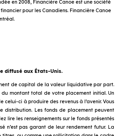
ndée en 2008, Financière Canoe est une société
 financier pour les Canadiens. Financière Canoe
tréal.
 diffusé aux États-Unis.
nt de capital de la valeur liquidative par part.
du montant total de votre placement initial. Un
 celui-ci à produire des revenus à l’avenir. Vous
e distribution. Les fonds de placement peuvent
lez lire les renseignements sur le fonds présentés
sé n’est pas garant de leur rendement futur. La
titres, ou comme une sollicitation dans le cadre