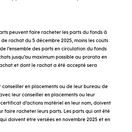
rts peuvent faire racheter les parts du fonds à
e de rachat du 5 décembre 2025, moins les coûts
 de l’ensemble des parts en circulation du fonds
chats jusqu’au maximum possible au prorata en
achat et dont le rachat a été accepté sera
ur conseiller en placements ou de leur bureau de
vec leur conseiller en placements ou leur
 certificat d’actions matériel en leur nom, doivent
aire racheter leurs parts. Les parts qui ont été
qui doivent être versées en novembre 2025 et en