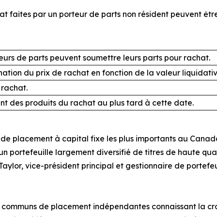
 faites par un porteur de parts non résident peuvent être
eurs de parts peuvent soumettre leurs parts pour rachat.
ation du prix de rachat en fonction de la valeur liquidat
rachat.
t des produits du rachat au plus tard à cette date.
de placement à capital fixe les plus importants au Canada; 
 un portefeuille largement diversifié de titres de haute qu
aylor, vice-président principal et gestionnaire de portefe
ds communs de placement indépendantes connaissant la cro