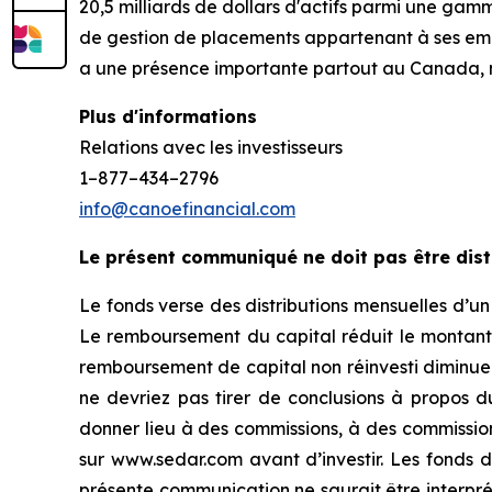
20,5 milliards de dollars d'actifs parmi une ga
de gestion de placements appartenant à ses empl
a une présence importante partout au Canada, 
Plus d'informations
Relations avec les investisseurs
1–877–434–2796
info@canoefinancial.com
Le présent communiqué ne doit pas être dist
Le fonds verse des distributions mensuelles d’u
Le remboursement du capital réduit le montant 
remboursement de capital non réinvesti diminue l
ne devriez pas tirer de conclusions à propos 
donner lieu à des commissions, à des commissions 
sur www.sedar.com avant d’investir. Les fonds 
présente communication ne saurait être interpré