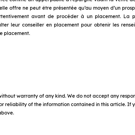
 telle offre ne peut être présentée qu’au moyen d’un pr
ttentivement avant de procéder à un placement. La pr
ulter leur conseiller en placement pour obtenir les rens
de placement.
without warranty of any kind. We do not accept any responsib
r reliability of the information contained in this article. I
 above.