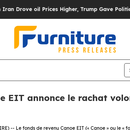
ove oil Prices Higher, Trump Gave Politically Co
e EIT annonce le rachat volo
) -- Le fonds de revenu Canoe EIT (« Canoe » ou le « fon