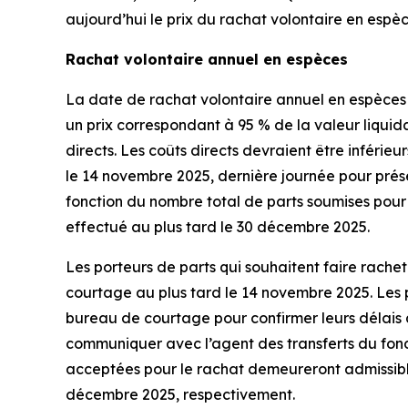
aujourd’hui le prix du rachat volontaire en espè
Rachat volontaire annuel en espèces
La date de rachat volontaire annuel en espèces 
un prix correspondant à 95 % de la valeur liqui
directs. Les coûts directs devraient être inférie
le 14 novembre 2025, dernière journée pour pré
fonction du nombre total de parts soumises pour
effectué au plus tard le 30 décembre 2025.
Les porteurs de parts qui souhaitent faire rachet
courtage au plus tard le 14 novembre 2025. Les 
bureau de courtage pour confirmer leurs délais à l
communiquer avec l’agent des transferts du fonds
acceptées pour le rachat demeureront admissible
décembre 2025, respectivement.