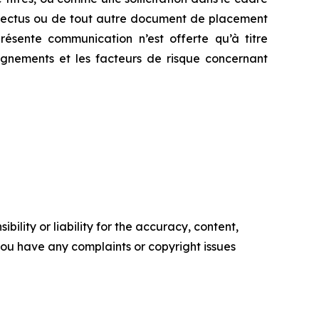
ospectus ou de tout autre document de placement
ésente communication n’est offerte qu’à titre
eignements et les facteurs de risque concernant
ility or liability for the accuracy, content,
f you have any complaints or copyright issues